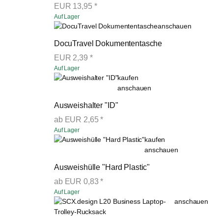
EUR
13,95
*
Auf Lager
anschauen
DocuTravel Dokumententasche
EUR
2,39
*
Auf Lager
kaufen
anschauen
Ausweishalter "ID"
ab
EUR
2,65
*
Auf Lager
kaufen
anschauen
Ausweishülle "Hard Plastic"
ab
EUR
0,83
*
Auf Lager
anschauen