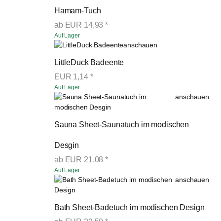
Hamam-Tuch
ab
EUR
14,93
*
Auf Lager
anschauen
LittleDuck Badeente
EUR
1,14
*
Auf Lager
anschauen
Sauna Sheet-Saunatuch im modischen 
Desgin
ab
EUR
21,08
*
Auf Lager
anschauen
Bath Sheet-Badetuch im modischen Design