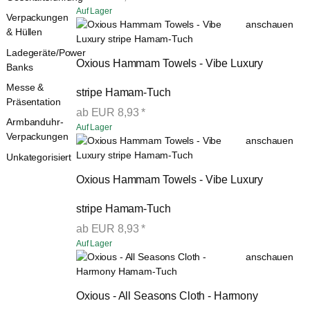
Auf Lager
Verpackungen
anschauen
& Hüllen
Ladegeräte/Power
Oxious Hammam Towels - Vibe Luxury 
Banks
Messe &
stripe Hamam-Tuch
Präsentation
ab
EUR
8,93
*
Armbanduhr-
Auf Lager
Verpackungen
anschauen
Unkategorisiert
Oxious Hammam Towels - Vibe Luxury 
stripe Hamam-Tuch
ab
EUR
8,93
*
Auf Lager
anschauen
Oxious - All Seasons Cloth - Harmony 