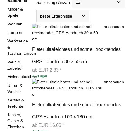
Badartikel
Sortierung / Anzahl
Kinder &
Spiele
Wohnen
anschauen
Lampen
Werkzeuge
&
Pieter ultraleichtes und schnell trocknendes 
Taschenlampen
GRS Handtuch 30 × 50 cm
Wein &
Zubehör
ab
EUR
2,33
*
Auf Lager
Einkaufstaschen
anschauen
Uhren &
Wecker
Kerzen &
Pieter ultraleichtes und schnell trocknendes 
Teelichter
Tassen,
GRS Handtuch 100 × 180 cm
Gläser &
ab
EUR
16,06
*
Flaschen