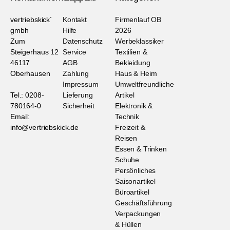
vertriebskick´
Kontakt
Firmenlauf OB
gmbh
Hilfe
2026
Zum
Datenschutz
Werbeklassiker
Steigerhaus 12
Service
Textilien &
46117
AGB
Bekleidung
Oberhausen
Zahlung
Haus & Heim
Impressum
Umweltfreundliche
Tel.: 0208-
Lieferung
Artikel
780164-0
Sicherheit
Elektronik &
Email:
Technik
info@vertriebskick.de
Freizeit &
Reisen
Essen & Trinken
Schuhe
Persönliches
Saisonartikel
Büroartikel
Geschäftsführung
Verpackungen
& Hüllen